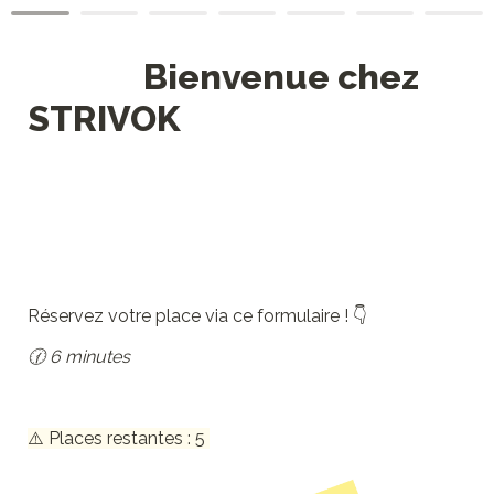
               Bienvenue chez 
STRIVOK
Réservez votre place via ce formulaire ! 👇
🕜 6 minutes
⚠️ Places restantes : 5 